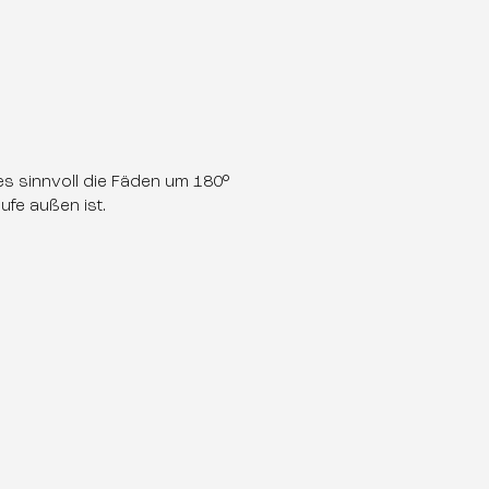
es sinnvoll die Fäden um 180°
ufe außen ist.