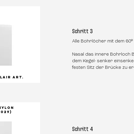
Schritt 3
Alle Bohrlöcher mit dem 60°
Nasal das innere Bohrloch 
dem Kegel- senker einsenken
festen Sitz der Brücke zu er
LAIR Art.
 Nylon
6029)
Schritt 4