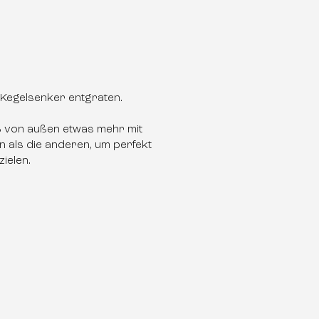
 Kegelsenker entgraten.
B von außen etwas mehr mit
 als die anderen, um perfekt
zielen.