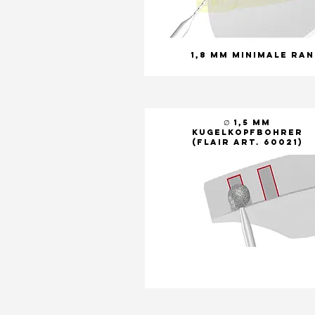
1,8 mm minimale Ra
∅ 1,5 mm
Kugelkopfbohrer
(FLAIR Art. 60021)