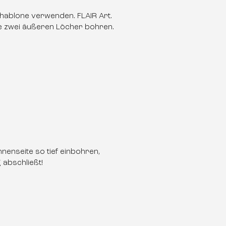
hablone verwenden. FLAIR Art.
ie zwei äußeren Löcher bohren.
nenseite so tief einbohren,
 abschließt!