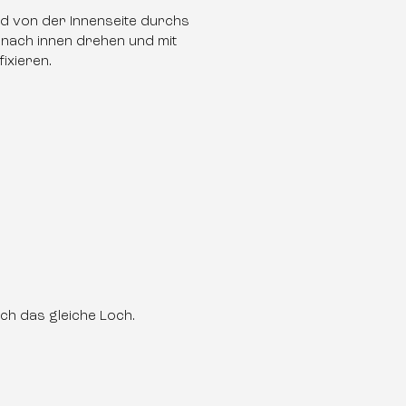
nd von der Innenseite durchs
 nach innen drehen und mit
ixieren.
h das gleiche Loch.