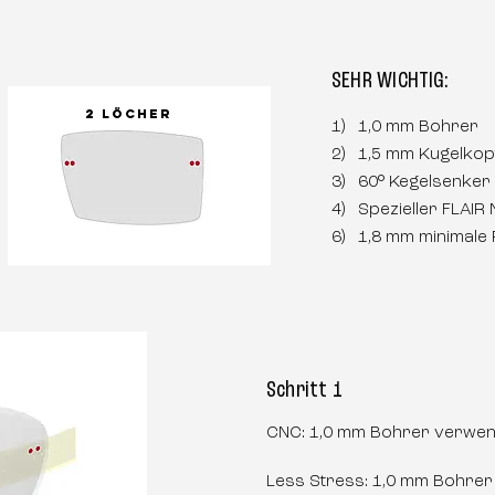
SEHR WICHTIG:
2 Löcher
1) 1,0 mm Bohrer
2) 1,5 mm Kugelko
3) 60° Kegelsenker
4) Spezieller FLAIR 
6) 1,8 mm minimale
r
Schritt 1
CNC: 1,0 mm Bohrer verwen
Less Stress: 1,0 mm Bohrer