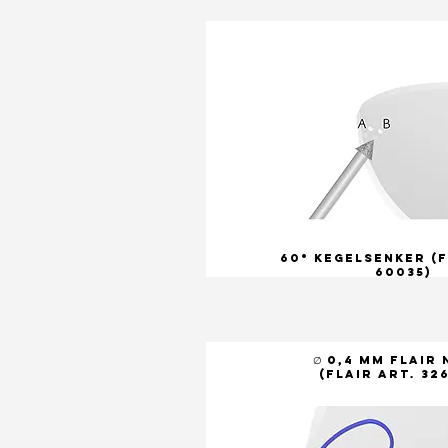
60° Kegelsenker (F
60035)
∅ 0,4 mm FLAIR
(FLAIR Art. 32