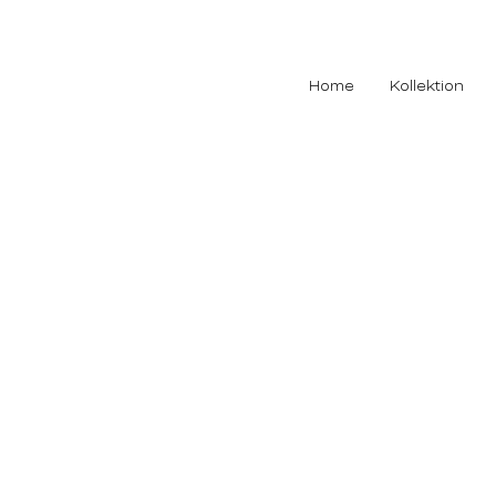
Home
Kollektion
VERGLAS
ANLEITU