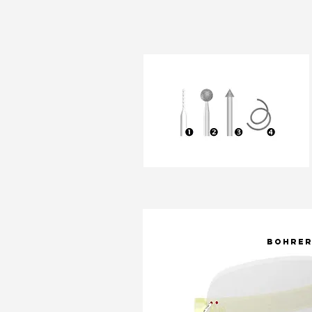
Bohre