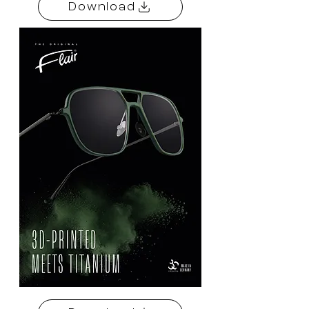
Download