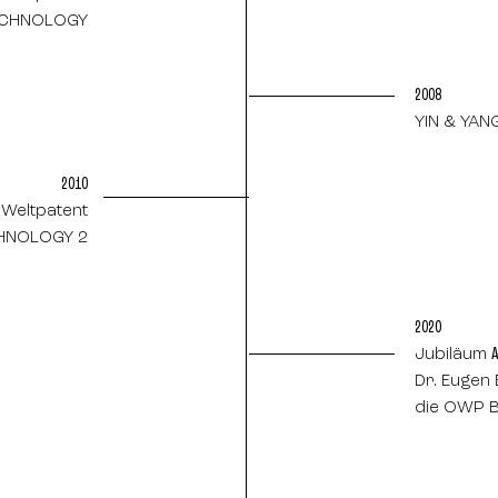
ECHNOLOGY
2008
YIN & YAN
2010
Weltpatent
HNOLOGY 2
2020
Jubiläum
Dr. Eugen
die OWP B