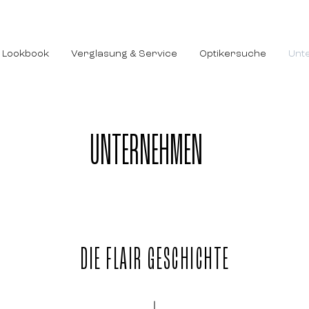
Lookbook
Verglasung & Service
Optikersuche
Unt
UNTERNEHMEN
DIE FLAIR GESCHICHTE