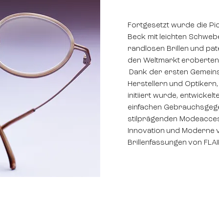
Fortgesetzt wurde die Pi
Beck mit leichten Schwebeb
randlosen Brillen und pat
den Weltmarkt eroberten
Dank der ersten Gemein
Herstellern und Optikern,
initiiert wurde, entwickelt
einfachen Gebrauchsgeg
stilprägenden Modeaccess
Innovation und Moderne v
Brillenfassungen von FLAI