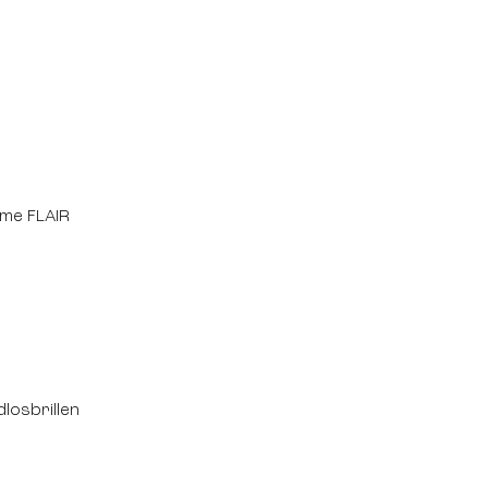
me FLAIR
losbrillen