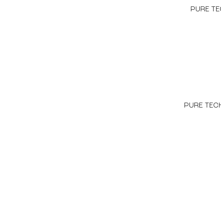
PURE T
PURE TEC