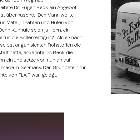
ik, auf den Weg nach
eitete Dr. Eugen Beck ein Angebot,
st überraschte. Der Mann wollte
us Metall, Drähten und Hufen von
Denn Kuhhufe seien ja Horn, ein
 für die Brillenfertigung. Als er nach
selbst organisierten Rohstoffen die
tellt hatte, erkannte Dr. Beck die
 ihn ein und setze von nun an auf
– made in Germany. Der Grundstein für
hte von FLAIR war gelegt.