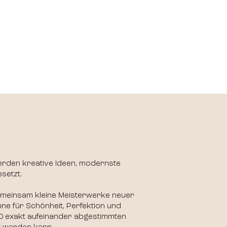
 werden kreative Ideen, modernste
setzt.
gemeinsam kleine Meisterwerke neuer
inne für Schönheit, Perfektion und
100 exakt aufeinander abgestimmten