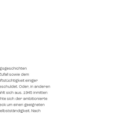
olgsgeschichten
Zufall sowie dem
tstüchtigkeit einiger
chuldet. Oder, in anderen
hlt sich aus. 1945 inmitten
te sich der ambitionierte
eck um einen geeigneten
elbstständigkeit. Nach