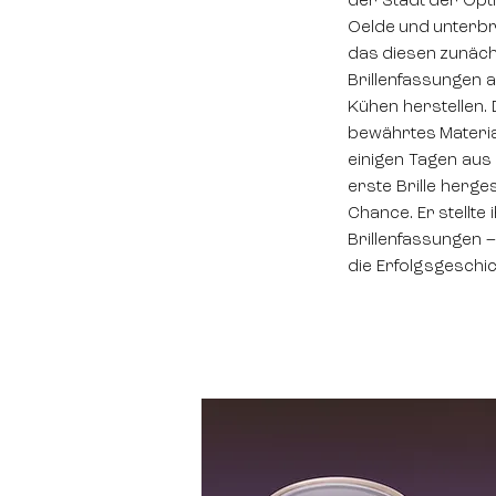
der Stadt der Opt
Oelde und unterbr
das diesen zunäch
Brillenfassungen a
Kühen herstellen. 
bewährtes Material
einigen Tagen aus 
erste Brille herges
Chance. Er stellte
Brillenfassungen 
die Erfolgsgeschic