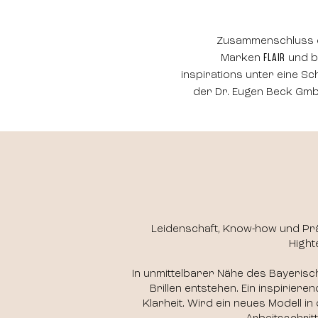
Zusammenschluss 
Marken
FLAIR
und b
inspirations unter eine S
der Dr. Eugen Beck Gmb
Leidenschaft, Know-how und Präz
Hight
In unmittelbarer Nähe des Bayeris
Brillen entstehen. Ein inspiriere
Klarheit. Wird ein neues Modell 