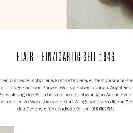
FLAIR – EINZIGARTIG SEIT 1946
t es bis heute, schönere, komfortablere, einfach bessere Bril
en und Träger auf der ganzen Welt verlieben können.
Angetrieb
Entwicklung der Brille hin zu einem hochwertigen Accessoire
cht und ihr zu Weltruhm verholfen. Ausgehend von dieser Rev
das Synonym für randlose Brillen:
DAS ORIGINAL
.