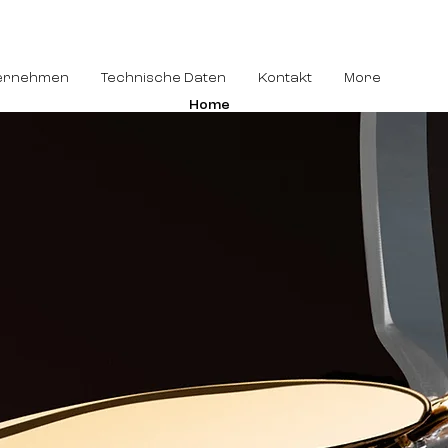
ernehmen
Technische Daten
Kontakt
More
Home