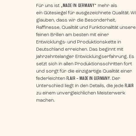
Für uns ist
„MADE IN GERMANY“
mehr als
ein Gütesiegel für ausgezeichnete Qualität. W
glauben, dass wir die Besonderheit,
Raffinesse, Qualität und Funktionalität unsere
feinen Brillen am besten mit einer
Entwicklungs- und Produktionskette in
Deutschland erreichen. Das beginnt mit
jahrzehntelanger Entwicklungserfahrung. Es
setzt sich in allen Produktionsschritten fort
und sorgt für die einzigartige Qualität einer
federleichten
FLAIR – MADE IN GERMANY
. Der
Unterschied liegt in den Details, die jede
FLAIR
zu einem unvergleichlichen Meisterwerk
machen.