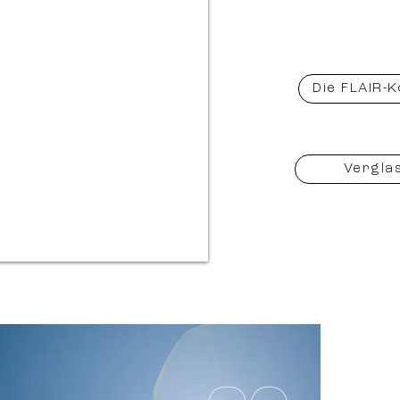
Die FLAIR-K
Vergla