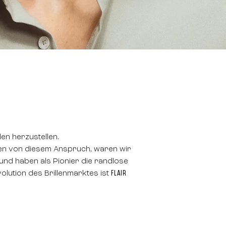
len herzustellen.
en von diesem Anspruch, waren wir
 und haben als Pionier die randlose
olution des Brillenmarktes ist
FLAIR