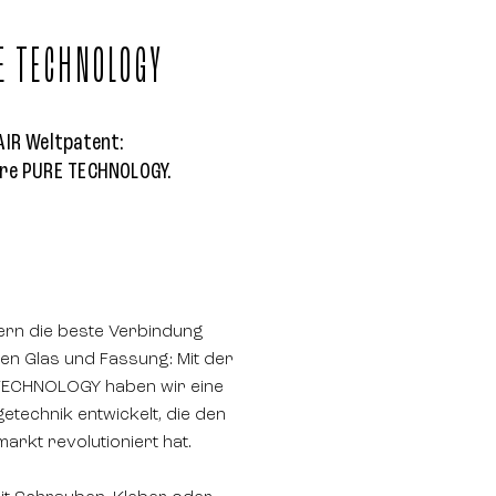
E TECHNOLOGY
AIR Weltpatent:
re PURE TECHNOLOGY.
iern die beste Verbindung
en Glas und Fassung: Mit der
TECHNOLOGY haben wir eine
etechnik entwickelt, die den
markt revolutioniert hat.