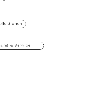
ollektionen
sung & Service