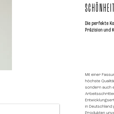
SCHÖNHEI
Die perfekte K
Präzision und 
Mit einer Fass
höchste Qualität
sondern auch e
Arbeitsschritte
Entwicklungser
in Deutschland
Produkten unve